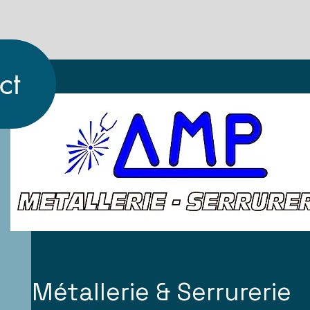
ct
Métallerie & Serrurerie