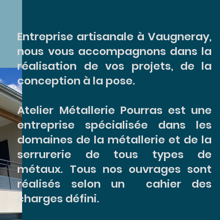
Entreprise artisanale à Vaugneray,
nous vous accompagnons dans la
réalisation de vos projets, de la
conception à la pose.
Atelier Métallerie Pourras est une
entreprise spécialisée dans les
domaines de la métallerie et de la
serrurerie de tous types de
métaux. Tous nos ouvrages sont
réalisés selon un cahier des
charges défini.