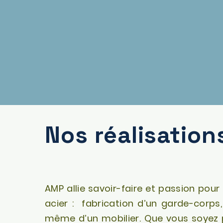
Nos réalisation
AMP allie savoir-faire et passion pour
acier : fabrication d’un garde-corps, 
même d’un mobilier. Que vous soyez p