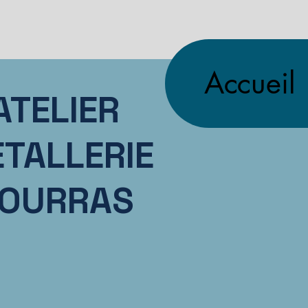
Accueil
ATELIER
TALLERIE
OURRAS