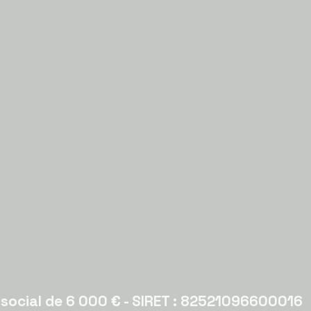
l social de 6 000 € - SIRET : 82521096600016